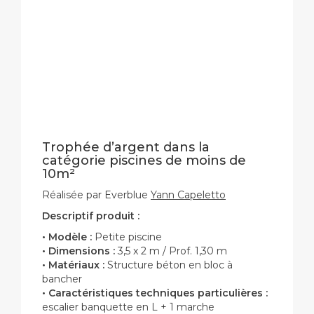
Trophée d’argent dans la
catégorie piscines de moins de
10m²
Réalisée par Everblue
Yann Capeletto
Descriptif produit :
• Modèle :
Petite piscine
• Dimensions :
3,5 x 2 m / Prof. 1,30 m
• Matériaux :
Structure béton en bloc à
bancher
• Caractéristiques techniques particulières :
escalier banquette en L + 1 marche