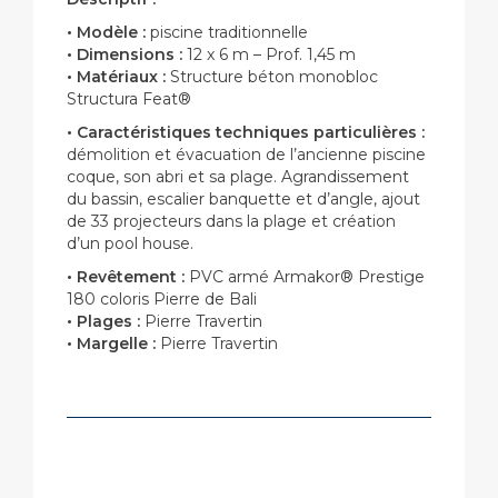
• Modèle :
piscine traditionnelle
• Dimensions :
12 x 6 m – Prof. 1,45 m
• Matériaux :
Structure béton monobloc
Structura Feat®
• Caractéristiques techniques particulières :
démolition et évacuation de l’ancienne piscine
coque, son abri et sa plage. Agrandissement
du bassin, escalier banquette et d’angle, ajout
de 33 projecteurs dans la plage et création
d’un pool house.
• Revêtement :
PVC armé Armakor® Prestige
180 coloris Pierre de Bali
• Plages :
Pierre Travertin
• Margelle :
Pierre Travertin