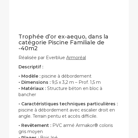
Trophée d’or ex-aequo, dans la
catégorie Piscine Familiale de
-40m2
Réalisée par Everblue
Armoréal
Descriptif
:
• Modèle :
piscine à débordement
• Dimensions :
9,5 x 3,2 m – Prof. 1,5 m
• Matériaux :
Structure béton en bloc à
bancher
• Caractéristiques techniques particulières :
piscine à débordement avec escalier droit en
angle. Terrain pentu et accès difficile.
• Revêtement :
PVC armé Armakor® coloris
gris moyen
• Plages :
Bois Ipé