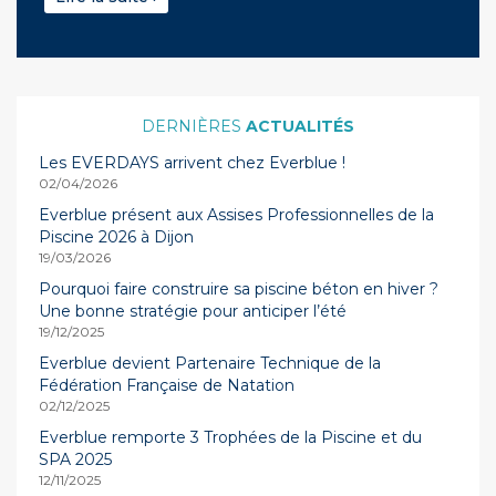
ACTUALITÉS
Les EVERDAYS arrivent chez Everblue !
02/04/2026
Everblue présent aux Assises Professionnelles de la
Piscine 2026 à Dijon
19/03/2026
Pourquoi faire construire sa piscine béton en hiver ?
Une bonne stratégie pour anticiper l’été
19/12/2025
Everblue devient Partenaire Technique de la
Fédération Française de Natation
02/12/2025
Everblue remporte 3 Trophées de la Piscine et du
SPA 2025
12/11/2025