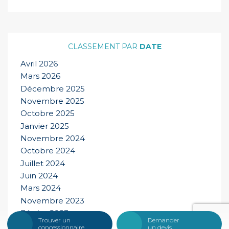
DATE
Avril 2026
Mars 2026
Décembre 2025
Novembre 2025
Octobre 2025
Janvier 2025
Novembre 2024
Octobre 2024
Juillet 2024
Juin 2024
Mars 2024
Novembre 2023
Février 2023
Trouver un
Demander
Décembre 2022
concessionnaire
un devis