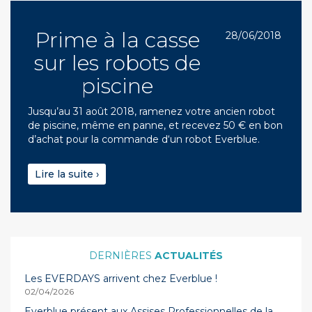
Prime à la casse
28/06/2018
sur les robots de
piscine
Jusqu’au 31 août 2018, ramenez votre ancien robot
de piscine, même en panne, et recevez 50 € en bon
d’achat pour la commande d‘un robot Everblue.
Lire la suite ›
ACTUALITÉS
Les EVERDAYS arrivent chez Everblue !
02/04/2026
Everblue présent aux Assises Professionnelles de la