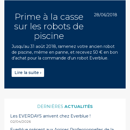
Prime à la casse
28/06/2018
sur les robots de
piscine
Jusqu’au 31 août 2018, ramenez votre ancien robot
de piscine, même en panne, et recevez 50 € en bon
d’achat pour la commande d‘un robot Everblue.
Lire la suite ›
ACTUALITÉS
Les EVERDAYS arrivent chez Everblue !
02/04/2026
Everblue présent aux Assises Professionnelles de la