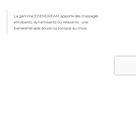
La gamme EDENDREAM apporte des massages
enrobants, dynamisants ou relaxants : une
balnéothérapie douce ou tonique au choix.