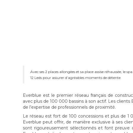
Avec ses 2 places allongées et sa place assise réhaussée, le sp
12 Leds pour assurer d’agréables moments de détente.
Everblue est le premier réseau français de construct
avec plus de 100 000 bassins à son actif. Les clients 
de l’expertise de professionnels de proximité.
Le réseau est fort de 100 concessions et plus de 1 0
Everblue peut offrir, de manière exclusive à ses clie
sont rigoureusement sélectionnés et font preuve d