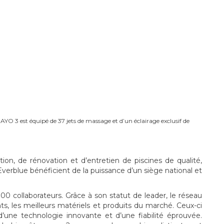
a AYO 3 est équipé de 37 jets de massage et d’un éclairage exclusif de
ion, de rénovation et d’entretien de piscines de qualité,
Everblue bénéficient de la puissance d’un siège national et
00 collaborateurs. Grâce à son statut de leader, le réseau
nts, les meilleurs matériels et produits du marché. Ceux-ci
’une technologie innovante et d’une fiabilité éprouvée.