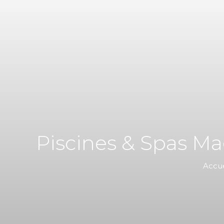
Piscines & Spas Mag
Accue