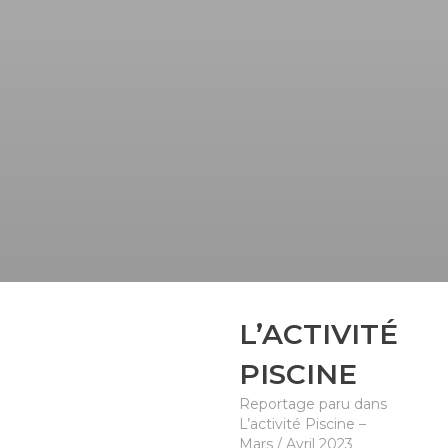
L’ACTIVITÉ
PISCINE
Reportage paru dans
L’activité Piscine –
Mars / Avril 2023