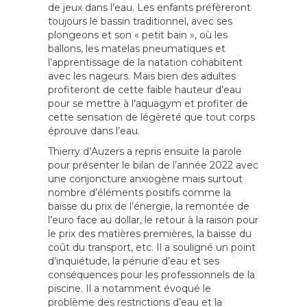
de jeux dans l’eau. Les enfants préfèreront
toujours le bassin traditionnel, avec ses
plongeons et son « petit bain », où les
ballons, les matelas pneumatiques et
l’apprentissage de la natation cohabitent
avec les nageurs. Mais bien des adultes
profiteront de cette faible hauteur d’eau
pour se mettre à l’aquagym et profiter de
cette sensation de légèreté que tout corps
éprouve dans l’eau.
Thierry d’Auzers a repris ensuite la parole
pour présenter le bilan de l’année 2022 avec
une conjoncture anxiogène mais surtout
nombre d’éléments positifs comme la
baisse du prix de l’énergie, la remontée de
l’euro face au dollar, le retour à la raison pour
le prix des matières premières, la baisse du
coût du transport, etc. Il a souligné un point
d’inquiétude, la pénurie d’eau et ses
conséquences pour les professionnels de la
piscine. Il a notamment évoqué le
problème des restrictions d’eau et la