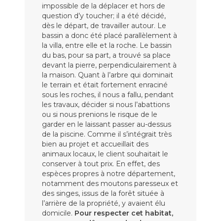
impossible de la déplacer et hors de
question d’y toucher; il a été décidé,
dès le départ, de travailler autour. Le
bassin a donc été placé parallèlement à
la villa, entre elle et la roche. Le bassin
du bas, pour sa part, a trouvé sa place
devant la pierre, perpendiculairement à
la maison. Quant à l’arbre qui dominait
le terrain et était fortement enraciné
sous les roches, il nous a fallu, pendant
les travaux, décider si nous l’abattions
ou si nous prenions le risque de le
garder en le laissant passer au-dessus
de la piscine. Comme il s’intégrait très
bien au projet et accueillait des
animaux locaux, le client souhaitait le
conserver à tout prix. En effet, des
espèces propres à notre département,
notamment des moutons paresseux et
des singes, issus de la forêt située à
l’arrière de la propriété, y avaient élu
domicile.
Pour respecter cet habitat,