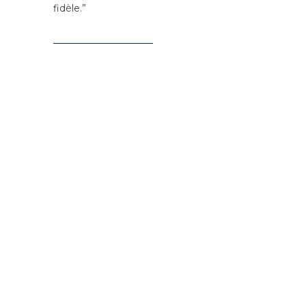
fidèle.”