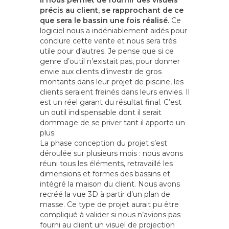
Il nous permet de fournir des visuels
précis au client, se rapprochant de ce
que sera le bassin une fois réalisé.
Ce
logiciel nous a indéniablement aidés pour
conclure cette vente et nous sera très
utile pour d’autres. Je pense que si ce
genre d’outil n’existait pas, pour donner
envie aux clients d’investir de gros
montants dans leur projet de piscine, les
clients seraient freinés dans leurs envies. Il
est un réel garant du résultat final. C’est
un outil indispensable dont il serait
dommage de se priver tant il apporte un
plus.
La phase conception du projet s’est
déroulée sur plusieurs mois : nous avons
réuni tous les éléments, retravaillé les
dimensions et formes des bassins et
intégré la maison du client. Nous avons
recréé la vue 3D à partir d’un plan de
masse. Ce type de projet aurait pu être
compliqué à valider si nous n’avions pas
fourni au client un visuel de projection