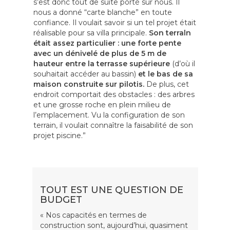
s’est donc tout de suite porté sur nous. Il
nous a donné “carte blanche” en toute
confiance. Il voulait savoir si un tel projet était
réalisable pour sa villa principale.
Son terraln
était assez particulier : une forte pente
avec un dénivelé de plus de 5 m de
hauteur entre la terrasse supérieure
(d’où il
souhaitait accéder au bassin)
et le bas de sa
maison construite sur pilotis.
De plus, cet
endroit comportait des obstacles : des arbres
et une grosse roche en plein milieu de
l’emplacement. Vu la configuration de son
terrain, il voulait connaître la faisabilité de son
projet piscine.”
TOUT EST UNE QUESTION DE
BUDGET
« Nos capacités en termes de
construction sont, aujourd’hui, quasiment