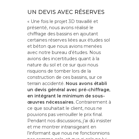
UN DEVIS AVEC RÉSERVES
« Une fois le projet 3D travaillé et
présenté, nous avons réalisé le
chiffrage des bassins en ajoutant
certaines réserves liées aux études sol
et béton que nous avions menées
avec notre bureau d’études. Nous
avions des incertitudes quant à la
nature du sol et ce sur quoi nous
risquions de tomber lors de la
construction de ces bassins, sur ce
terrain accidenté.
Nous avons établi
un devis général avec pré-chiffrage,
en intégrant le minimum de sous-
œuvres nécessaires.
Contrairement à
ce que souhaitait le client, nous ne
pouvions pas verrouiller le prix final.
Pendant nos discussions, j’ai dû insister
et me montrer intransigeant en
l’informant que nous ne fonctionnions