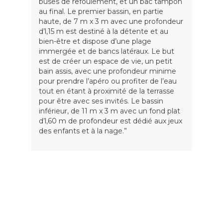
buses de refoulement, et un bac tampon
au final. Le premier bassin, en partie
haute, de 7 m x 3 m avec une profondeur
d’l,15 m est destiné à la détente et au
bien-être et dispose d’une plage
immergée et de bancs latéraux. Le but
est de créer un espace de vie, un petit
bain assis, avec une profondeur minime
pour prendre l’apéro ou profiter de l’eau
tout en étant à proximité de la terrasse
pour être avec ses invités. Le bassin
inférieur, de 11 m x 3 m avec un fond plat
d’l,60 m de profondeur est dédié aux jeux
des enfants et à la nage.”