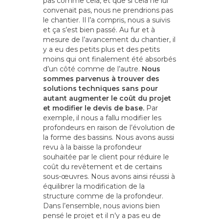
pas comme cela, et que si cela ne lui
convenait pas, nous ne prendrions pas
le chantier. Il l’a compris, nous a suivis
et ça s’est bien passé. Au fur et à
mesure de l’avancement du chantier, il
y a eu des petits plus et des petits
moins qui ont finalement été absorbés
d’un côté comme de l’autre.
Nous
sommes parvenus à trouver des
solutions techniques sans pour
autant augmenter le coût du projet
et modifier le devis de base.
Par
exemple, il nous a fallu modifier les
profondeurs en raison de l’évolution de
la forme des bassins. Nous avons aussi
revu à la baisse la profondeur
souhaitée par le client pour réduire le
coût du revêtement et de certains
sous-œuvres. Nous avons ainsi réussi à
équilibrer la modification de la
structure comme de la profondeur.
Dans l’ensemble, nous avions bien
pensé le projet et il n’y a pas eu de