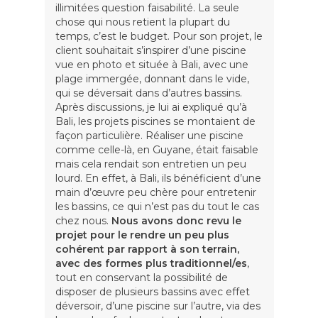
illimitées question faisabilité. La seule
chose qui nous retient la plupart du
temps, c’est le budget. Pour son projet, le
client souhaitait s’inspirer d’une piscine
vue en photo et située à Bali, avec une
plage immergée, donnant dans le vide,
qui se déversait dans d’autres bassins.
Après discussions, je lui ai expliqué qu’à
Bali, les projets piscines se montaient de
façon particulière. Réaliser une piscine
comme celle-là, en Guyane, était faisable
mais cela rendait son entretien un peu
lourd. En effet, à Bali, ils bénéficient d’une
main d’œuvre peu chère pour entretenir
les bassins, ce qui n’est pas du tout le cas
chez nous.
Nous avons donc revu le
projet pour le rendre un peu plus
cohérent par rapport à son terrain,
avec des formes plus traditionnel/es
,
tout en conservant la possibilité de
disposer de plusieurs bassins avec effet
déversoir, d’une piscine sur l’autre, via des