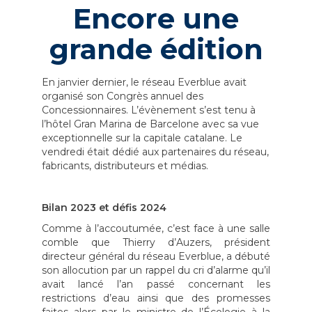
Encore une
grande édition
En janvier dernier, le réseau Everblue avait
organisé son Congrès annuel des
Concessionnaires. L’évènement s’est tenu à
l’hôtel Gran Marina de Barcelone avec sa vue
exceptionnelle sur la capitale catalane. Le
vendredi était dédié aux partenaires du réseau,
fabricants, distributeurs et médias.
Bilan 2023 et défis 2024
Comme à l’accoutumée, c’est face à une salle
comble que Thierry d’Auzers, président
directeur général du réseau Everblue, a débuté
son allocution par un rappel du cri d’alarme qu’il
avait lancé l’an passé concernant les
restrictions d’eau ainsi que des promesses
faites alors par le ministre de l’Écologie à la