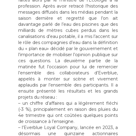
profession. Après avoir retracé l’historique des
messages diffusés dans les médias pendant la
saison dernière et regretté que l’on ait
davantage parlé de l’eau des piscines que des
milliards de mètres cubes perdus dans les
canalisations d’eau potable, il a mis l’accent sur
le rôle des compagnies d’eau dans la définition
du « plan eau» décidé par le gouvernement et
l’importance de mobiliser l’opinion publique sur
ces questions. La deuxième partie de la
matinée fut l’occasion pour lui de remercier
l’ensemble des collaborateurs d’Everblue,
appelés à monter sur scène et vivement
applaudis par l’ensemble des participants. Il a
ensuite présenté les résultats et les grands
projets du réseau :
– un chiffre d’affaires qui a légèrement fléchi
(-3 %), principalement en raison des pluies du
4e trimestre qui ont coûtées quelques points
de croissance à l’enseigne.
– l’Everblue Loyal Company, lancée en 2023, a
désormais une quinzaine actionnaires