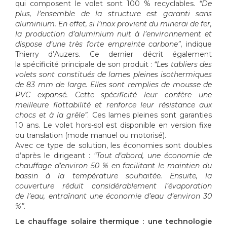
qui composent le volet sont 100 % recyclables.
“De
plus, l’ensemble de la structure est garanti sans
aluminium. En effet, si l’inox provient du minerai de fer,
la production d’aluminium nuit à l’environnement et
dispose d’une très forte empreinte carbone”
, indique
Thierry d’Auzers. Ce dernier décrit également
la spécificité principale de son produit :
“Les tabliers des
volets sont constitués de lames pleines isothermiques
de 83 mm de large. Elles sont remplies de mousse de
PVC expansé. Cette spécificité leur confère une
meilleure flottabilité et renforce leur résistance aux
chocs et à la grêle”
. Ces lames pleines sont garanties
10 ans. Le volet hors-sol est disponible en version fixe
ou translation (mode manuel ou motorisé).
Avec ce type de solution, les économies sont doubles
d’après le dirigeant :
“Tout d’abord, une économie de
chauffage d’environ 50 % en facilitant le maintien du
bassin à la température souhaitée. Ensuite, la
couverture réduit considérablement l’évaporation
de l’eau, entraînant une économie d’eau d’environ 30
%”
.
Le chauffage solaire thermique : une technologie