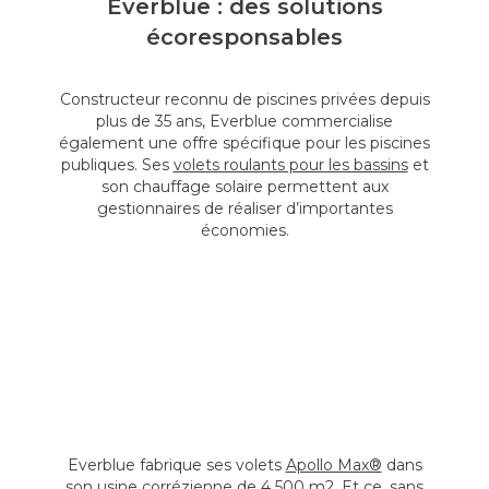
Everblue : des solutions
écoresponsables
Constructeur reconnu de piscines privées depuis
plus de 35 ans, Everblue commercialise
également une offre spécifique pour les piscines
publiques. Ses
volets roulants pour les bassins
et
son chauffage solaire permettent aux
gestionnaires de réaliser d’importantes
économies.
Everblue fabrique ses volets
Apollo Max®
dans
son usine corrézienne de 4 500 m
2
. Et ce, sans