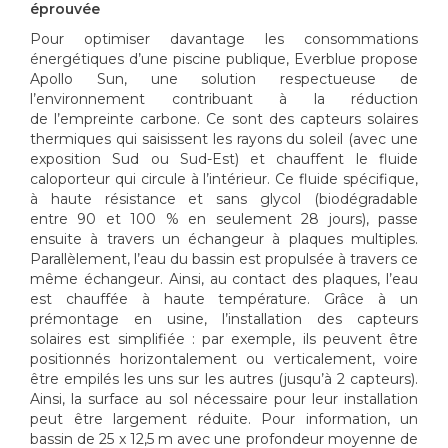
éprouvée
Pour optimiser davantage les consommations
énergétiques d’une piscine publique, Everblue propose
Apollo Sun, une solution respectueuse de
l’environnement contribuant à la réduction
de l’empreinte carbone. Ce sont des capteurs solaires
thermiques qui saisissent les rayons du soleil (avec une
exposition Sud ou Sud-Est) et chauffent le fluide
caloporteur qui circule à l’intérieur. Ce fluide spécifique,
à haute résistance et sans glycol (biodégradable
entre 90 et 100 % en seulement 28 jours), passe
ensuite à travers un échangeur à plaques multiples.
Parallèlement, l’eau du bassin est propulsée à travers ce
même échangeur. Ainsi, au contact des plaques, l’eau
est chauffée à haute température. Grâce à un
prémontage en usine, l’installation des capteurs
solaires est simplifiée : par exemple, ils peuvent être
positionnés horizontalement ou verticalement, voire
être empilés les uns sur les autres (jusqu’à 2 capteurs).
Ainsi, la surface au sol nécessaire pour leur installation
peut être largement réduite. Pour information, un
bassin de 25 x 12,5 m avec une profondeur moyenne de