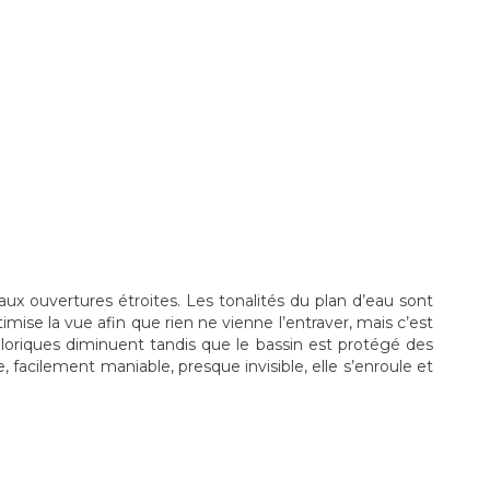
aux ouvertures étroites. Les tonalités du plan d’eau sont
imise la vue afin que rien ne vienne l’entraver, mais c’est
aloriques diminuent tandis que le bassin est protégé des
 facilement maniable, presque invisible, elle s’enroule et