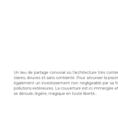
U
n lieu de partage convivial où l’architecture très cont
claires, douces et sans contrainte. Pour sécuriser la pisc
également un investissement non négligeable par sa fonc
pollutions extérieures. La couverture est ici immergée et
se déroule, légère, magique en toute liberté…