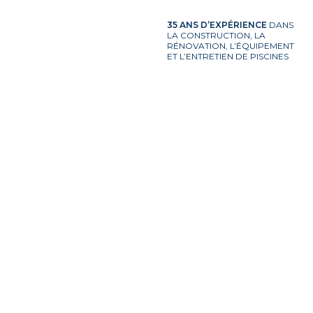
35 ANS D’EXPÉRIENCE
DANS
LA CONSTRUCTION, LA
RÉNOVATION, L’ÉQUIPEMENT
ET L’ENTRETIEN DE PISCINES
Construction de piscine
Entretien et equipements de
piscine