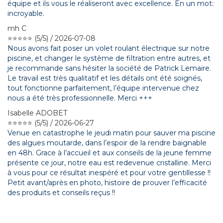
équipe et ils vous le réaliseront avec excellence. En un mot:
incroyable.
mh C
⭐⭐⭐⭐⭐ (5/5) / 2026-07-08
Nous avons fait poser un volet roulant électrique sur notre
piscine, et changer le système de filtration entre autres, et
je recommande sans hésiter la société de Patrick Lemaire.
Le travail est très qualitatif et les détails ont été soignés,
tout fonctionne parfaitement, l’équipe intervenue chez
nous a été très professionnelle. Merci +++
Isabelle ADOBET
⭐⭐⭐⭐⭐ (5/5) / 2026-06-27
Venue en catastrophe le jeudi matin pour sauver ma piscine
des algues moutarde, dans l’espoir de la rendre baignable
en 48h. Grace à l’accueil et aux conseils de la jeune femme
présente ce jour, notre eau est redevenue cristalline. Merci
à vous pour ce résultat inespéré et pour votre gentillesse !!
Petit avant/après en photo, histoire de prouver l’efficacité
des produits et conseils reçus !!