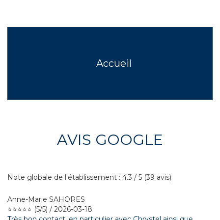
Accueil
AVIS GOOGLE
Note globale de l'établissement : 4.3 / 5 (39 avis)
Anne-Marie SAHORES
⭐⭐⭐⭐⭐ (5/5) / 2026-03-18
Très bon contact, en particulier avec Chrystel ainsi que