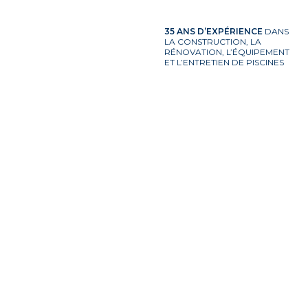
35 ANS D’EXPÉRIENCE
DANS
LA CONSTRUCTION, LA
RÉNOVATION, L’ÉQUIPEMENT
ET L’ENTRETIEN DE PISCINES
Rénovation de piscine
Entretien et equipements de
piscine